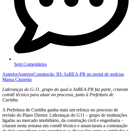
Sem Comentários
Anterior
Anterior
Construção 3D: AsBEA-PR no portal de notícias
Massa Cinzenta
Lideranças do G-11, grupo do qual a AsBEA-PR faz parte, criaram
comitê técnico para atuar no processo, junto à Prefeitura de
Curitiba
A Prefeitura de Curitiba ganha mais um reforço no processo de
revisão do Plano Diretor. Lideranças do G11 – grupo de instituições
ligadas ao mercado imobiliário, da construção civil e engenharia –
criaram nesta semana um comitê técnico e anunciaram a contratação
de dois consultores para coordenar as discussões entre as entidades e