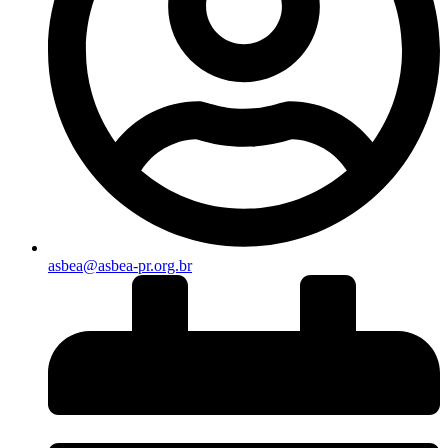
asbea@asbea-pr.org.br