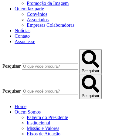
Promoção da Imagem
Quem faz parte
Convênios
Associados
Empresas Colaboradoras
Notícias
Contato
Associe-se
Pesquisar
Pesquisar
Pesquisar
Pesquisar
Home
Quem Somos
Palavra do Presidente
Institucional
Missão e Valores
Eixos de Atuação