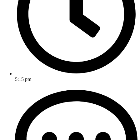
5:15 pm