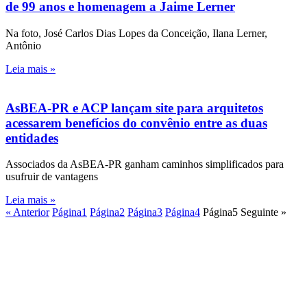
de 99 anos e homenagem a Jaime Lerner
Na foto, José Carlos Dias Lopes da Conceição, Ilana Lerner,
Antônio
Leia mais »
AsBEA-PR e ACP lançam site para arquitetos
acessarem benefícios do convênio entre as duas
entidades
Associados da AsBEA-PR ganham caminhos simplificados para
usufruir de vantagens
Leia mais »
« Anterior
Página
1
Página
2
Página
3
Página
4
Página
5
Seguinte »