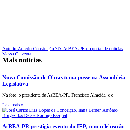
Anterior
Anterior
Construção 3D: AsBEA-PR no portal de notícias
Massa Cinzenta
Mais notícias
Nova Comissão de Obras toma posse na Assembleia
Legislativa
Na foto, o presidente da AsBEA-PR, Francisco Almeida, e o
Leia mais »
AsBEA-PR prestigia evento do IEP, com celebração