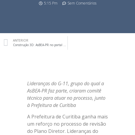
5:15 Pm
Sem Comentários
ANTERIOR
Construção 3D: AsBEA-PR no portal de notícias Massa Cinzenta
Lideranças do G-11, grupo do qual a
AsBEA-PR faz parte, criaram comitê
técnico para atuar no processo, junto
à Prefeitura de Curitiba
A Prefeitura de Curitiba ganha mais
um reforço no processo de revisão
do Plano Diretor. Lideranças do