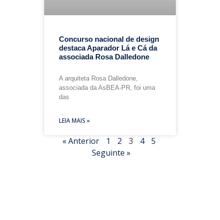
Concurso nacional de design
destaca Aparador Lá e Cá da
associada Rosa Dalledone
A arquiteta Rosa Dalledone,
associada da AsBEA-PR, foi uma
das
LEIA MAIS »
« Anterior
1
2
3
4
5
Seguinte »