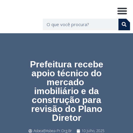
Prefeitura recebe
apoio técnico do
mercado
imobiliário e da
construção para
revisão do Plano
Diretor
Asbea@asbea-Pr.org.br
10 Julho, 2025