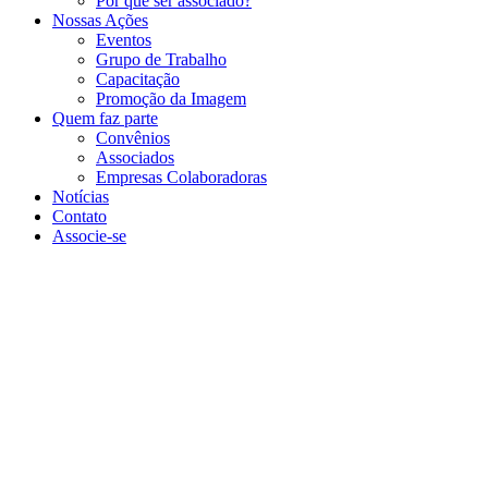
Por que ser associado?​
Nossas Ações
Eventos
Grupo de Trabalho
Capacitação
Promoção da Imagem
Quem faz parte
Convênios
Associados
Empresas Colaboradoras
Notícias
Contato
Associe-se