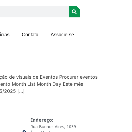
ícias
Contato
Associe-se
ção de visuais de Eventos Procurar eventos
Evento Month List Month Day Este mês
05/2025 […]
Endereço:
Rua Buenos Aires, 1039