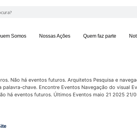
uem Somos
Nossas Ações
Quem faz parte
Not
ros. Não há eventos futuros. Arquitetos Pesquisa e navega
la palavra-chave. Encontre Eventos Navegação do visual 
ão há eventos futuros. Últimos Eventos maio 21 2025 21/
ite