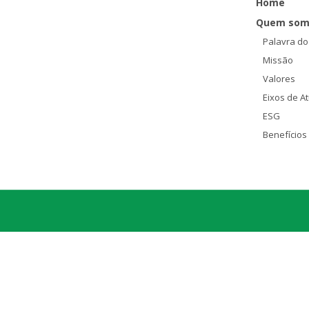
Home
Quem som
Palavra do
Missão
Valores
Eixos de A
ESG
Benefícios