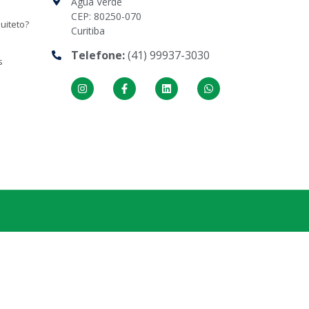
Água Verde
CEP: 80250-070
uiteto?
Curitiba
Telefone:
(41) 99937-3030
s