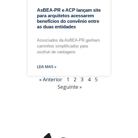
AsBEA-PR e ACP lançam site
para arquitetos acessarem
benefícios do convênio entre
as duas entidades
Associados da AsBEA-PR ganham
caminhos simplificados para
usufruir de vantagens
LEIA MAIS »
« Anterior
1
2
3
4
5
Seguinte »