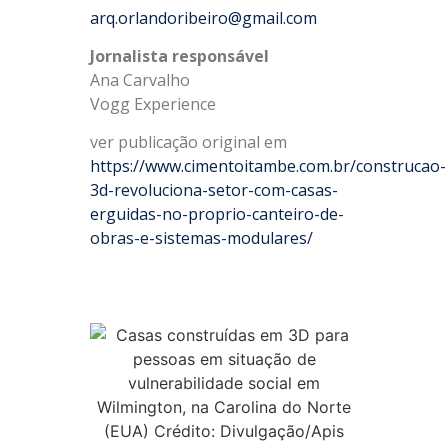
arq.orlandoribeiro@gmail.com
Jornalista responsável
Ana Carvalho
Vogg Experience
ver publicação original em
https://www.cimentoitambe.com.br/construcao-
3d-revoluciona-setor-com-casas-
erguidas-no-proprio-canteiro-de-
obras-e-sistemas-modulares/