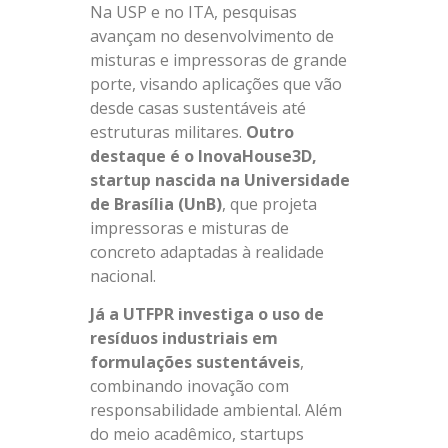
Na USP e no ITA, pesquisas
avançam no desenvolvimento de
misturas e impressoras de grande
porte, visando aplicações que vão
desde casas sustentáveis até
estruturas militares.
Outro
destaque é o InovaHouse3D,
startup nascida na Universidade
de Brasília (UnB)
, que projeta
impressoras e misturas de
concreto adaptadas à realidade
nacional.
Já a UTFPR investiga o uso de
resíduos industriais em
formulações sustentáveis
,
combinando inovação com
responsabilidade ambiental. Além
do meio acadêmico, startups