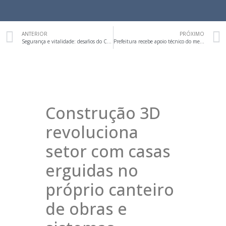
ANTERIOR
PRÓXIMO
Segurança e vitalidade: desafios do Centro de Curitiba exigem ação conjunta entre poder público e setor privado
Prefeitura recebe apoio técnico do mercado imobiliário e da construção para revisão do Plano Diretor
Construção 3D
revoluciona
setor com casas
erguidas no
próprio canteiro
de obras e