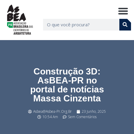
Construção 3D:
AsBEA-PR no
portal de notícias
Massa Cinzenta
Asbea@asbea-Pr.org.br
23 Junho, 2025
10:54 Am
Sem Comentários