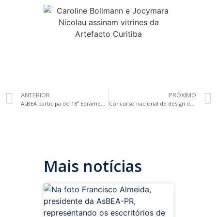
ANTERIOR
PRÓXIMO
AsBEA participa do 18º Ebramem, encontro sobre sustentabilidade e inovação na área da madeira
Concurso nacional de design destaca Aparador Lá e Cá da associada Rosa Dalledone
Mais notícias