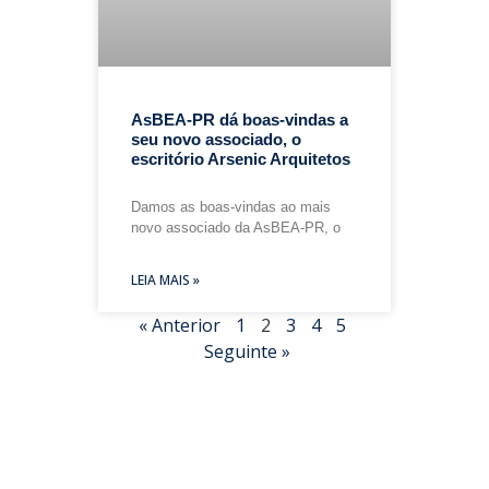
AsBEA-PR dá boas-vindas a
seu novo associado, o
escritório Arsenic Arquitetos
Damos as boas-vindas ao mais
novo associado da AsBEA-PR, o
LEIA MAIS »
« Anterior
1
2
3
4
5
Seguinte »