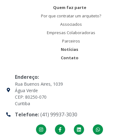
Quem faz parte
Por que contratar um arquiteto?
Associados
Empresas Colaboradoras
Parceiros
Notícias
Contato
Endereço:
Rua Buenos Aires, 1039
Água Verde
CEP: 80250-070
Curitiba
Telefone:
(41) 99937-3030