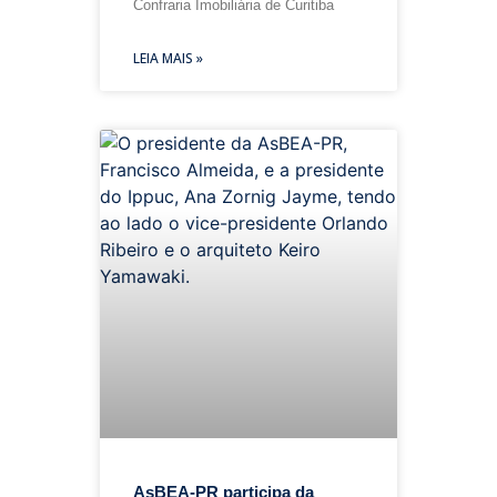
Confraria Imobiliária de Curitiba
LEIA MAIS »
AsBEA-PR participa da