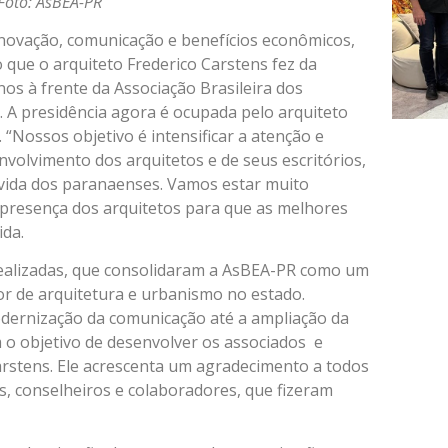
 Foto: AsBEA-PR
inovação, comunicação e benefícios econômicos,
 que o arquiteto Frederico Carstens fez da
s à frente da Associação Brasileira dos
. A presidência agora é ocupada pelo arquiteto
 “Nossos objetivo é intensificar a atenção e
olvimento dos arquitetos e de seus escritórios,
vida dos paranaenses. Vamos estar muito
presença dos arquitetos para que as melhores
ida.
realizadas, que consolidaram a AsBEA-PR como um
r de arquitetura e urbanismo no estado.
dernização da comunicação até a ampliação da
m o objetivo de desenvolver os associados e
arstens. Ele acrescenta um agradecimento a todos
es, conselheiros e colaboradores, que fizeram