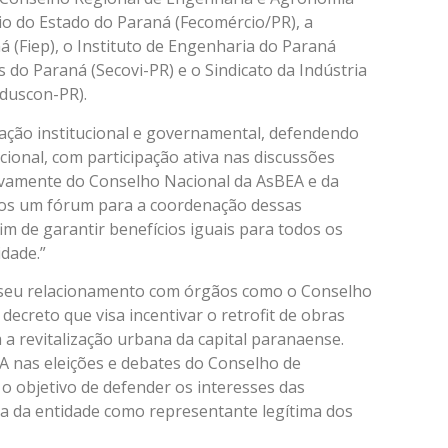
io do Estado do Paraná (Fecomércio/PR), a
 (Fiep), o Instituto de Engenharia do Paraná
s do Paraná (Secovi-PR) e o Sindicato da Indústria
nduscon-PR).
ção institucional e governamental, defendendo
cional, com participação ativa nas discussões
tivamente do Conselho Nacional da AsBEA e da
mos um fórum para a coordenação dessas
im de garantir benefícios iguais para todos os
dade.”
u seu relacionamento com órgãos como o Conselho
ecreto que visa incentivar o retrofit de obras
a revitalização urbana da capital paranaense.
A nas eleições e debates do Conselho de
o objetivo de defender os interesses das
ia da entidade como representante legítima dos