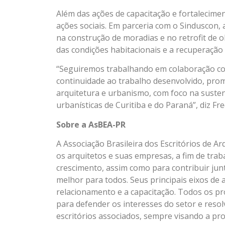
Além das ações de capacitação e fortalecime
ações sociais. Em parceria com o Sinduscon, 
na construção de moradias e no retrofit de o
das condições habitacionais e a recuperação
“Seguiremos trabalhando em colaboração com
continuidade ao trabalho desenvolvido, pro
arquitetura e urbanismo, com foco na susten
urbanísticas de Curitiba e do Paraná”, diz Fr
Sobre a AsBEA-PR
A Associação Brasileira dos Escritórios de A
os arquitetos e suas empresas, a fim de tra
crescimento, assim como para contribuir jun
melhor para todos. Seus principais eixos de 
relacionamento e a capacitação. Todos os p
para defender os interesses do setor e reso
escritórios associados, sempre visando a p