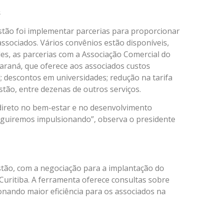
s
stão foi implementar parcerias para proporcionar
ssociados. Vários convênios estão disponíveis,
les, as parcerias com a Associação Comercial do
araná, que oferece aos associados custos
 descontos em universidades; redução na tarifa
estão, entre dezenas de outros serviços.
 direto no bem-estar e no desenvolvimento
eguiremos impulsionando”, observa o presidente
stão, com a negociação para a implantação do
em Curitiba. A ferramenta oferece consultas sobre
ionando maior eficiência para os associados na