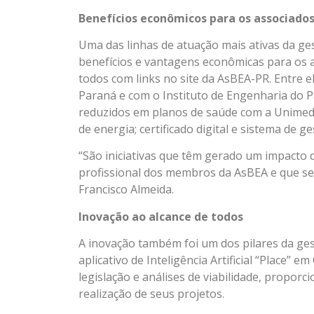
Benefícios econômicos para os associado
Uma das linhas de atuação mais ativas da ge
benefícios e vantagens econômicas para os a
todos com links no site da AsBEA-PR. Entre e
Paraná e com o Instituto de Engenharia do P
reduzidos em planos de saúde com a Unimed;
de energia; certificado digital e sistema de g
“São iniciativas que têm gerado um impacto
profissional dos membros da AsBEA e que s
Francisco Almeida.
Inovação ao alcance de todos
A inovação também foi um dos pilares da ge
aplicativo de Inteligência Artificial “Place” 
legislação e análises de viabilidade, proporc
realização de seus projetos.