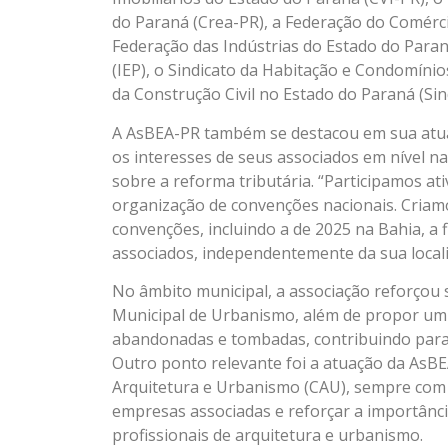
do Paraná (Crea-PR), a Federação do Comérc
Federação das Indústrias do Estado do Paraná
(IEP), o Sindicato da Habitação e Condomínio
da Construção Civil no Estado do Paraná (Si
A AsBEA-PR também se destacou em sua atua
os interesses de seus associados em nível na
sobre a reforma tributária. “Participamos a
organização de convenções nacionais. Cria
convenções, incluindo a de 2025 na Bahia, a f
associados, independentemente da sua locali
No âmbito municipal, a associação reforço
Municipal de Urbanismo, além de propor um d
abandonadas e tombadas, contribuindo para 
Outro ponto relevante foi a atuação da AsBE
Arquitetura e Urbanismo (CAU), sempre com 
empresas associadas e reforçar a importânc
profissionais de arquitetura e urbanismo.