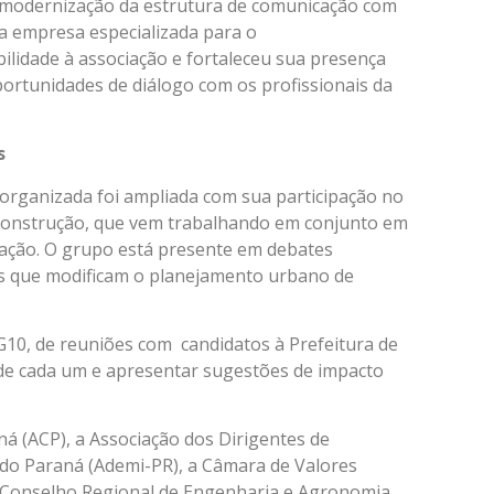
a modernização da estrutura de comunicação com
a empresa especializada para o
ilidade à associação e fortaleceu sua presença
oportunidades de diálogo com os profissionais da
s
organizada foi ampliada com sua participação no
a construção, que vem trabalhando em conjunto em
vação. O grupo está presente em debates
eis que modificam o planejamento urbano de
G10, de reuniões com candidatos à Prefeitura de
 de cada um e apresentar sugestões de impacto
á (ACP), a Associação dos Dirigentes de
do Paraná (Ademi-PR), a Câmara de Valores
 o Conselho Regional de Engenharia e Agronomia