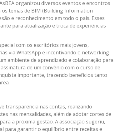
a AsBEA organizou diversos eventos e encontros
a os temas de BIM (Building Information
adesão e reconhecimento em todo o país. Esses
nte para atualização e troca de experiências
cial com os escritórios mais jovens,
rias via WhatsApp e incentivando o networking
o um ambiente de aprendizado e colaboração para
A assinatura de um convênio com o curso de
nquista importante, trazendo benefícios tanto
área.
ve transparência nas contas, realizando
tes nas mensalidades, além de adotar cortes de
para a próxima gestão. A associação sugeriu,
 para garantir o equilíbrio entre receitas e