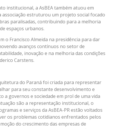
nto institucional, a AsBEA também atuou em
a associação estruturou um projeto social focado
bras paralisadas, contribuindo para a melhoria
 de espaços urbanos.
 o Francisco Almeida na presidência para dar
movendo avanços contínuos no setor de
tabilidade, inovação e na melhoria das condições
ederico Carstens.
rquitetura do Paraná foi criada para representar
balhar para seu constante desenvolvimento e
to a governos e sociedade em prol de uma vida
atuação são a representação institucional, o
rogramas e serviços da AsBEA-PR estão voltados
lver os problemas cotidianos enfrentados pelos
romoção do crescimento das empresas de