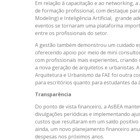
Em relação à capacitação e ao networking, 
de formação profissional, com destaque par
Modeling) e Inteligência Artificial, grande 
eventos se tornaram uma plataforma importa
entre os profissionais do setor.
A gestão também demonstrou um cuidado espe
oferecendo apoio por meio de mini consulto
com profissionais mais experientes, criand
a nova geração de arquitetos e urbanistas. 
Arquitetura e Urbanismo da FAE foi outra co
para escritórios quanto para estudantes da 
Transparência
Do ponto de vista financeiro, a AsBEA mante
divulgações periódicas e implementando ajus
custos que resultaram em um saldo positivo 
ainda, um novo planejamento financeiro anual
despesas nos próximos anos.