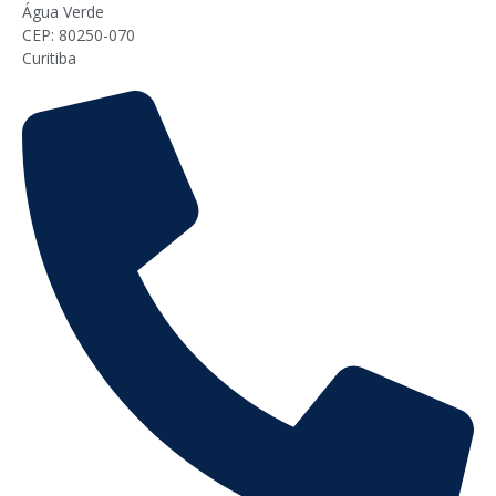
Água Verde
CEP: 80250-070
Curitiba