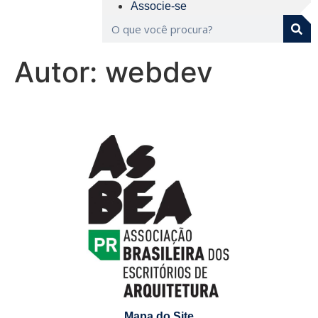
Associe-se
Autor:
webdev
Mapa do Site