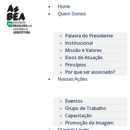
Home
Quem Somos
Palavra do Presidente
Institucional
Missão e Valores
Eixos de Atuação
Princípios
Por que ser associado?​
Nossas Ações
Eventos
Grupo de Trabalho
Capacitação
Promoção da Imagem
Quem faz parte