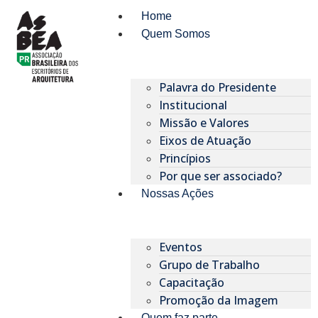
Home
Quem Somos
Palavra do Presidente
Institucional
Missão e Valores
Eixos de Atuação
Princípios
Por que ser associado?​
Nossas Ações
Eventos
Grupo de Trabalho
Capacitação
Promoção da Imagem
Quem faz parte