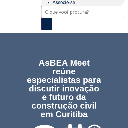
Associe-se
AsBEA Meet
reúne
especialistas para
discutir inovação
e futuro da
construção civil
em Curitiba