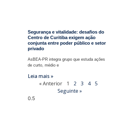
Segurança e vitalidade: desafios do
Centro de Curitiba exigem ação
conjunta entre poder público e setor
privado
AsBEA-PR integra grupo que estuda ações
de curto, médio e
Leia mais »
« Anterior
1
2
3
4
5
Seguinte »